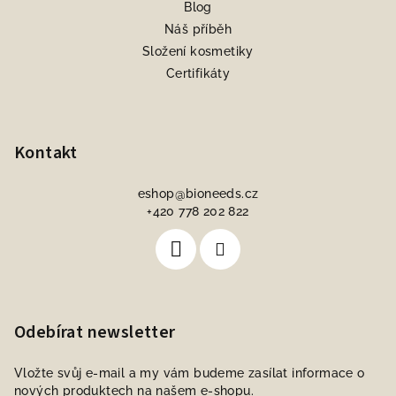
Blog
Náš příběh
Složení kosmetiky
Certifikáty
Kontakt
eshop
@
bioneeds.cz
+420 778 202 822
Odebírat newsletter
Vložte svůj e-mail a my vám budeme zasílat informace o
nových produktech na našem e-shopu.