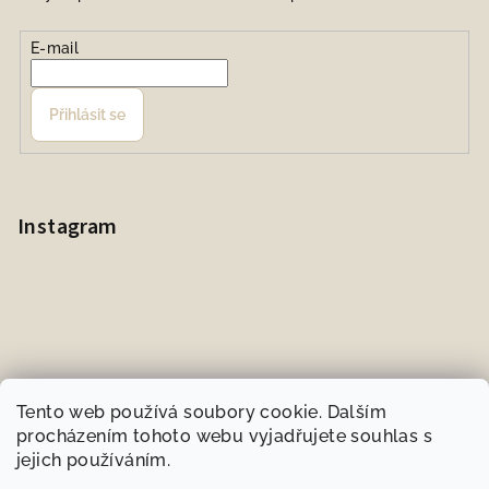
E-mail
Přihlásit se
Instagram
Tento web používá soubory cookie. Dalším
procházením tohoto webu vyjadřujete souhlas s
jejich používáním.