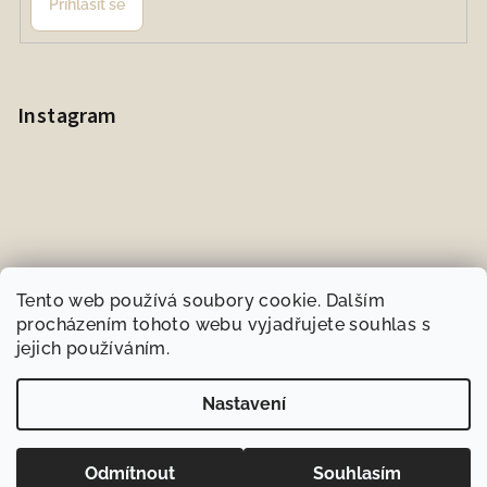
Přihlásit se
Instagram
Tento web používá soubory cookie. Dalším
procházením tohoto webu vyjadřujete souhlas s
jejich používáním.
Sledovat na Instagramu
Nastavení
Copyright 2026
BIOneeds.cz
. Všechna práva vyhrazena.
Odmítnout
Souhlasím