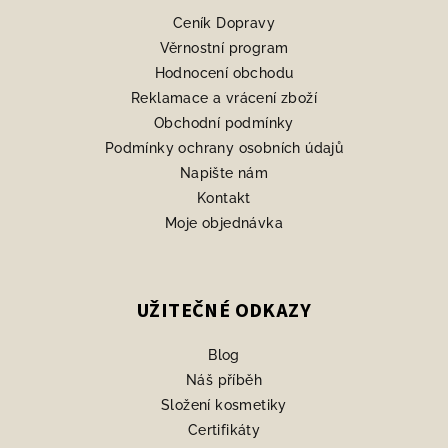
a
Ceník Dopravy
t
Věrnostní program
í
Hodnocení obchodu
Reklamace a vrácení zboží
Obchodní podmínky
Podmínky ochrany osobních údajů
Napište nám
Kontakt
Moje objednávka
UŽITEČNÉ ODKAZY
Blog
Náš příběh
Složení kosmetiky
Certifikáty