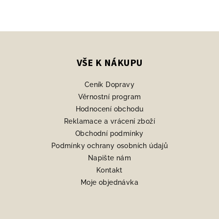
Z
á
p
VŠE K NÁKUPU
a
Ceník Dopravy
t
Věrnostní program
í
Hodnocení obchodu
Reklamace a vrácení zboží
Obchodní podmínky
Podmínky ochrany osobních údajů
Napište nám
Kontakt
Moje objednávka