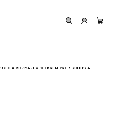
Hledat
Přihlášení
Nákupní
košík
JÍCÍ A ROZMAZLUJÍCÍ KRÉM PRO SUCHOU A