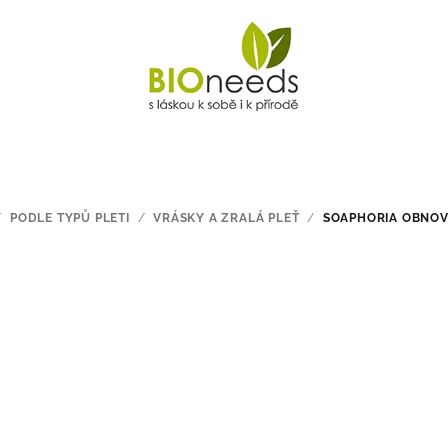
/
PODLE TYPŮ PLETI
/
VRÁSKY A ZRALÁ PLEŤ
/
SOAPHORIA OBNOVU