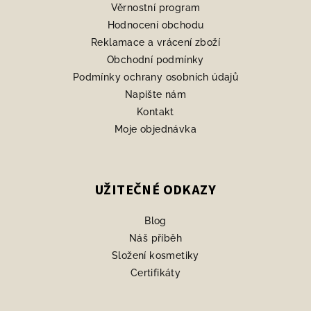
t
Věrnostní program
í
Hodnocení obchodu
Reklamace a vrácení zboží
Obchodní podmínky
Podmínky ochrany osobních údajů
Napište nám
Kontakt
Moje objednávka
UŽITEČNÉ ODKAZY
Blog
Náš příběh
Složení kosmetiky
Certifikáty