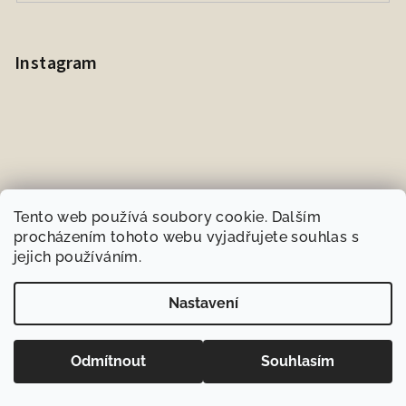
Instagram
Tento web používá soubory cookie. Dalším
procházením tohoto webu vyjadřujete souhlas s
jejich používáním.
Sledovat na Instagramu
Nastavení
Copyright 2026
BIOneeds.cz
. Všechna práva vyhrazena.
Odmítnout
Souhlasím
Vytvořil Shoptet