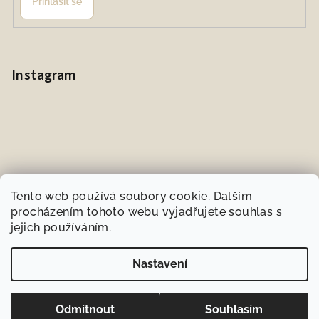
Přihlásit se
Instagram
Tento web používá soubory cookie. Dalším
procházením tohoto webu vyjadřujete souhlas s
jejich používáním.
Sledovat na Instagramu
Nastavení
Copyright 2026
BIOneeds.cz
. Všechna práva vyhrazena.
Odmítnout
Souhlasím