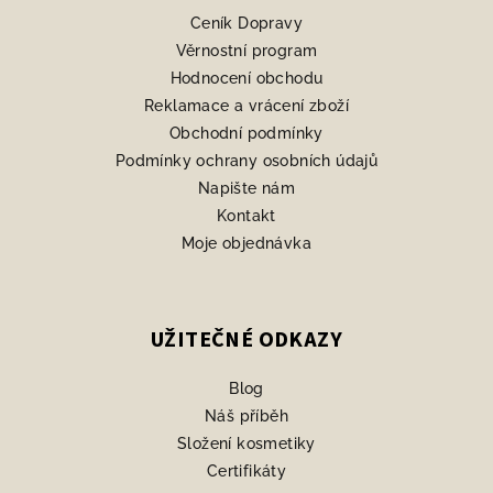
a
Ceník Dopravy
t
Věrnostní program
í
Hodnocení obchodu
Reklamace a vrácení zboží
Obchodní podmínky
Podmínky ochrany osobních údajů
Napište nám
Kontakt
Moje objednávka
UŽITEČNÉ ODKAZY
Blog
Náš příběh
Složení kosmetiky
Certifikáty