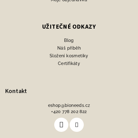
UŽITEČNÉ ODKAZY
Blog
Náš příběh
Složení kosmetiky
Certifikáty
Kontakt
eshop
@
bioneeds.cz
+420 778 202 822