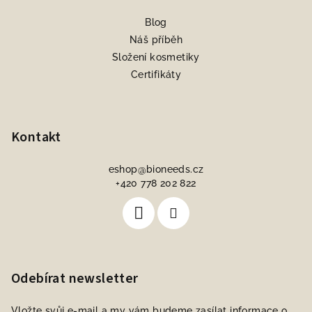
Blog
Náš příběh
Složení kosmetiky
Certifikáty
Kontakt
eshop
@
bioneeds.cz
+420 778 202 822
Odebírat newsletter
Vložte svůj e-mail a my vám budeme zasílat informace o