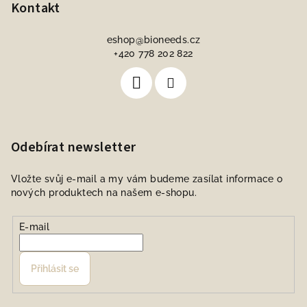
Kontakt
eshop
@
bioneeds.cz
+420 778 202 822
Odebírat newsletter
Vložte svůj e-mail a my vám budeme zasílat informace o
nových produktech na našem e-shopu.
E-mail
Přihlásit se