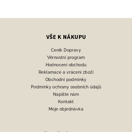
Z
á
p
VŠE K NÁKUPU
a
Ceník Dopravy
t
Věrnostní program
í
Hodnocení obchodu
Reklamace a vrácení zboží
Obchodní podmínky
Podmínky ochrany osobních údajů
Napište nám
Kontakt
Moje objednávka