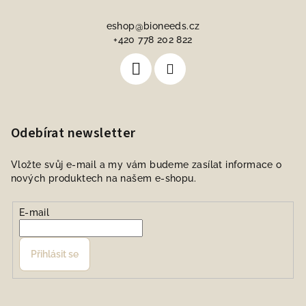
eshop
@
bioneeds.cz
+420 778 202 822
Odebírat newsletter
Vložte svůj e-mail a my vám budeme zasílat informace o
nových produktech na našem e-shopu.
E-mail
Přihlásit se