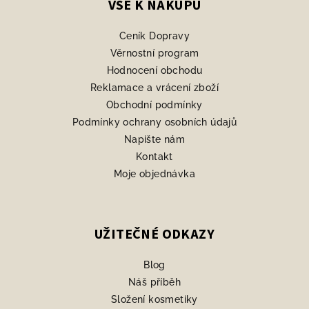
p
VŠE K NÁKUPU
a
Ceník Dopravy
t
Věrnostní program
í
Hodnocení obchodu
Reklamace a vrácení zboží
Obchodní podmínky
Podmínky ochrany osobních údajů
Napište nám
Kontakt
Moje objednávka
UŽITEČNÉ ODKAZY
Blog
Náš příběh
Složení kosmetiky