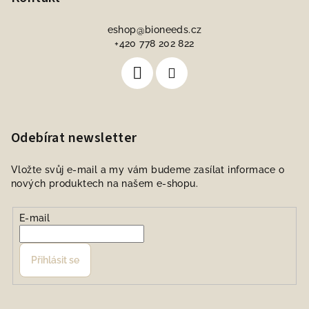
eshop
@
bioneeds.cz
+420 778 202 822
Odebírat newsletter
Vložte svůj e-mail a my vám budeme zasílat informace o
nových produktech na našem e-shopu.
E-mail
Přihlásit se