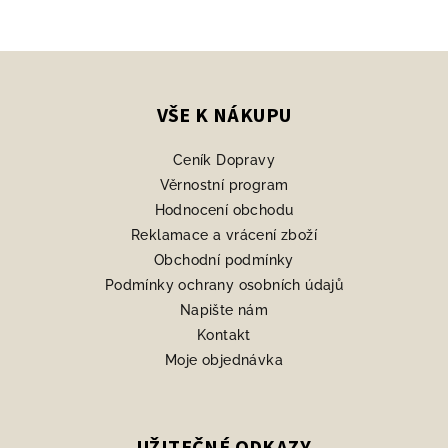
Z
á
p
VŠE K NÁKUPU
a
Ceník Dopravy
t
Věrnostní program
í
Hodnocení obchodu
Reklamace a vrácení zboží
Obchodní podmínky
Podmínky ochrany osobních údajů
Napište nám
Kontakt
Moje objednávka