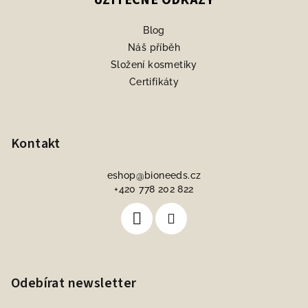
UŽITEČNÉ ODKAZY
Blog
Náš příběh
Složení kosmetiky
Certifikáty
Kontakt
eshop
@
bioneeds.cz
+420 778 202 822
Odebírat newsletter