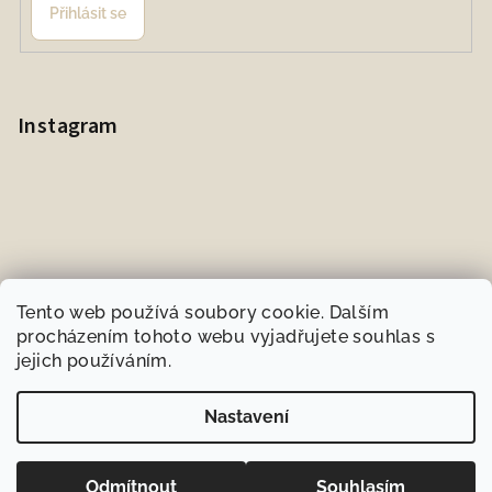
Přihlásit se
Instagram
Tento web používá soubory cookie. Dalším
procházením tohoto webu vyjadřujete souhlas s
jejich používáním.
Sledovat na Instagramu
Nastavení
Copyright 2026
BIOneeds.cz
. Všechna práva vyhrazena.
Odmítnout
Souhlasím