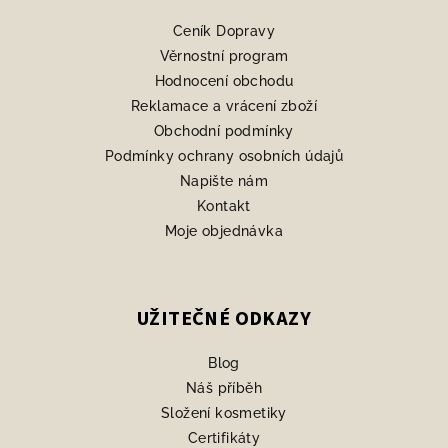
a
Ceník Dopravy
t
Věrnostní program
í
Hodnocení obchodu
Reklamace a vrácení zboží
Obchodní podmínky
Podmínky ochrany osobních údajů
Napište nám
Kontakt
Moje objednávka
UŽITEČNÉ ODKAZY
Blog
Náš příběh
Složení kosmetiky
Certifikáty