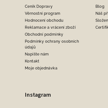
a
Ceník Dopravy
Blog
t
Věrnostní program
Náš př
Hodnocení obchodu
Složen
í
Reklamace a vrácení zboží
Certifi
Obchodní podmínky
Podmínky ochrany osobních
údajů
Napište nám
Kontakt
Moje objednávka
Instagram