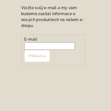
Vložte svůj e-mail a my vám
budeme zasílat informace o
nových produktech na našem e-
shopu.
E-mail
Přihlásit se