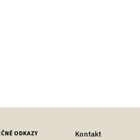
Kontakt
EČNÉ ODKAZY