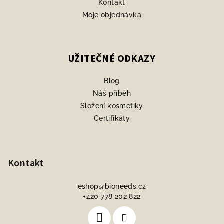
Kontakt
Moje objednávka
UŽITEČNÉ ODKAZY
Blog
Náš příběh
Složení kosmetiky
Certifikáty
Kontakt
eshop
@
bioneeds.cz
+420 778 202 822