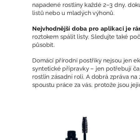
napadené rostliny každé 2–3 dny, dokud
listů nebo u mladých výhonů.
Nejvhodnější doba pro aplikaci je r
roztokem spálit listy. Sledujte také 
působit.
Domácí přírodní postřiky nejsou jen e
syntetické přípravky – jen potřebují ča
rostlin zásadní roli. A dobrá zpráva n
spoustu práce za vás, protože jsou jej