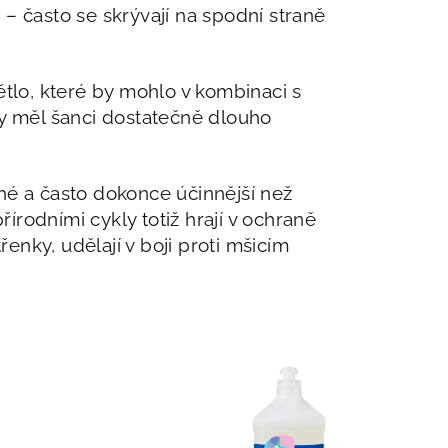
 – často se skrývají na spodní straně
tlo, které by mohlo v kombinaci s
by měl šanci dostatečně dlouho
ché a často dokonce účinnější než
řírodními cykly totiž hrají v ochraně
enky, udělají v boji proti mšicím