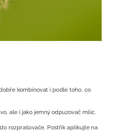
 dobře kombinovat i podle toho, co
jivo, ale i jako jemný odpuzovač mšic.
 do rozprašovače. Postřik aplikujte na