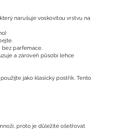
který narušuje voskovitou vrstvu na
ho)
ejte.
, bez parfemace.
uzuje a zároveň působí lehce
použijte jako klasický postřik. Tento
množí, proto je důležité ošetřovat