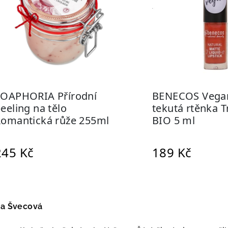
ea Švecová