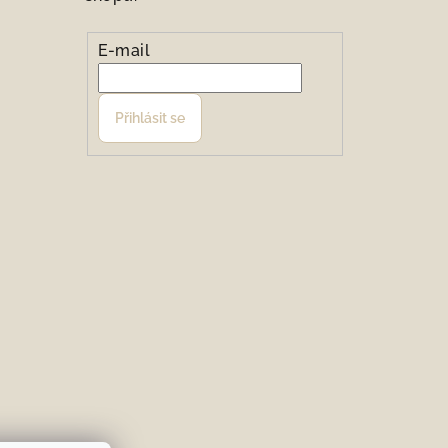
E-mail
Přihlásit se