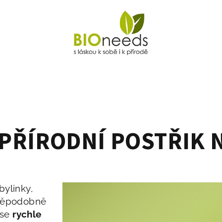
PŘÍRODNÍ POSTŘIK 
bylinky,
vděpodobně
 se
rychle