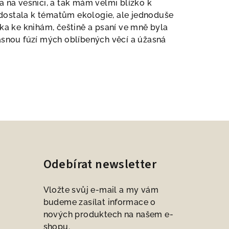
 na vesnici, a tak mám velmi blízko k
e dostala k tématům ekologie, ale jednoduše
ska ke knihám, češtině a psaní ve mně byla
žasnou fúzí mých oblíbených věcí a úžasná
Odebírat newsletter
Vložte svůj e-mail a my vám
budeme zasílat informace o
nových produktech na našem e-
shopu.