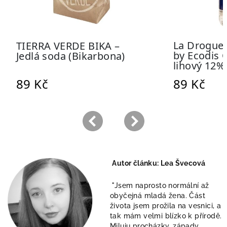
Autor článku: Lea Švecová
"Jsem naprosto normální až
obyčejná mladá žena. Část
života jsem prožila na vesnici, a
tak mám velmi blízko k přírodě.
Miluju procházky, západy