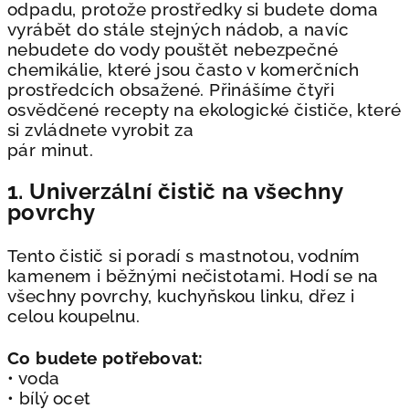
odpadu, protože prostředky si budete
doma
vyrábět do stále stejných nádob, a navíc
nebudete do vody pouštět
nebezpečné
chemikálie, které jsou často v komerčních
prostředcích obsažené.
Přinášíme čtyři
osvědčené recepty na ekologické čističe, které
si zvládnete vyrobit za
pár minut.
1. Univerzální čistič na všechny
povrchy
Tento čistič si poradí s mastnotou, vodním
kamenem i běžnými nečistotami. Hodí se
na
všechny povrchy, kuchyňskou linku, dřez i
celou koupelnu.
Co budete potřebovat:
• voda
• bílý ocet