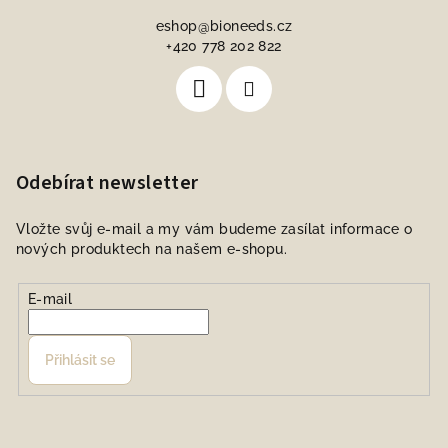
eshop
@
bioneeds.cz
+420 778 202 822
Odebírat newsletter
Vložte svůj e-mail a my vám budeme zasílat informace o
nových produktech na našem e-shopu.
E-mail
Přihlásit se