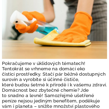
Pokračujeme v úklidových tématech!
Tentokrát se vrhneme na domácí eko
čisticí
prostředky. Stačí pár běžně dostupných
surovin a vyrobíte si účinné čističe,
které
budou šetrné k přírodě i k vašemu zdraví.
Domácnost bez zbytečné chemie? Jde
to
snadno a levně! Samozřejmě ušetřené
peníze nejsou jediným benefitem, poděkuje
vám i planeta – snížíte množství plastového