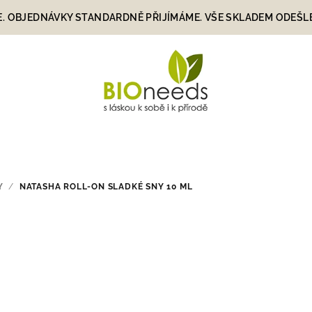
E. OBJEDNÁVKY STANDARDNĚ PŘIJÍMÁME. VŠE SKLADEM ODEŠLEME
Y
/
NATASHA ROLL-ON SLADKÉ SNY 10 ML