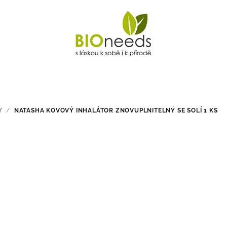
Y
/
NATASHA KOVOVÝ INHALÁTOR ZNOVUPLNITELNÝ SE SOLÍ 1 KS