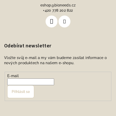
eshop
@
bioneeds.cz
+420 778 202 822
Odebírat newsletter
Vložte svůj e-mail a my vám budeme zasílat informace o
nových produktech na našem e-shopu.
E-mail
Přihlásit se